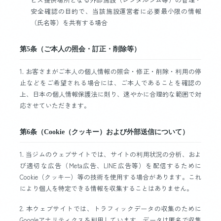
安全確認の目的で、当該施設運営者に必要最小限の情報
（氏名等）を共有する場合
第5条（ご本人の照会・訂正・削除等）
1. お客さまがご本人の個人情報の照会・修正・削除・利用の停
止などをご希望される場合には、ご本人であることを確認の
上、日本の個人情報保護法に則り、速やかに合理的な範囲で対
応させていただきます。
第6条（Cookie（クッキー）および外部送信について）
1. 当ジムのウェブサイトでは、サイトの利用状況の分析、およ
び適切な広告（Meta広告、LINE広告等）を配信するために
Cookie（クッキー）等の技術を使用する場合があります。これ
により個人を特定できる情報を収集することはありません。
2. 本ウェブサイトでは、トラフィックデータの収集のために
Googleアナリティクスを利用しています。データは匿名で収集