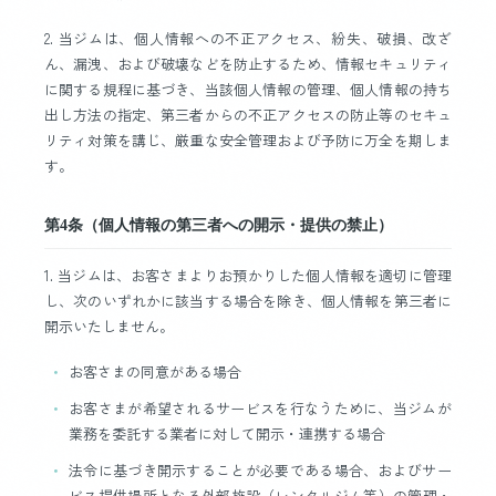
2. 当ジムは、個人情報への不正アクセス、紛失、破損、改ざ
ん、漏洩、および破壊などを防止するため、情報セキュリティ
に関する規程に基づき、当該個人情報の管理、個人情報の持ち
出し方法の指定、第三者からの不正アクセスの防止等のセキュ
リティ対策を講じ、厳重な安全管理および予防に万全を期しま
す。
第4条（個人情報の第三者への開示・提供の禁止）
1. 当ジムは、お客さまよりお預かりした個人情報を適切に管理
し、次のいずれかに該当する場合を除き、個人情報を第三者に
開示いたしません。
お客さまの同意がある場合
お客さまが希望されるサービスを行なうために、当ジムが
業務を委託する業者に対して開示・連携する場合
法令に基づき開示することが必要である場合、およびサー
ビス提供場所となる外部施設（レンタルジム等）の管理・