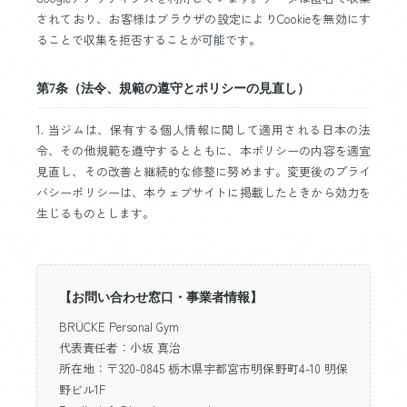
されており、お客様はブラウザの設定によりCookieを無効にす
ることで収集を拒否することが可能です。
第7条（法令、規範の遵守とポリシーの見直し）
1. 当ジムは、保有する個人情報に関して適用される日本の法
令、その他規範を遵守するとともに、本ポリシーの内容を適宜
見直し、その改善と継続的な修整に努めます。変更後のプライ
バシーポリシーは、本ウェブサイトに掲載したときから効力を
生じるものとします。
【お問い合わせ窓口・事業者情報】
BRÜCKE Personal Gym
代表責任者：小坂 真治
所在地：〒320-0845 栃木県宇都宮市明保野町4-10 明保
野ビル1F