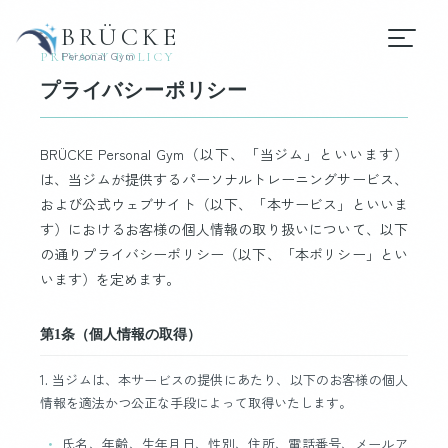
BRÜCKE
Personal Gym
PRIVACY POLICY
プライバシーポリシー
BRÜCKE Personal Gym（以下、「当ジム」といいます）
は、当ジムが提供するパーソナルトレーニングサービス、
および公式ウェブサイト（以下、「本サービス」といいま
す）におけるお客様の個人情報の取り扱いについて、以下
の通りプライバシーポリシー（以下、「本ポリシー」とい
います）を定めます。
第1条（個人情報の取得）
1. 当ジムは、本サービスの提供にあたり、以下のお客様の個人
情報を適法かつ公正な手段によって取得いたします。
氏名、年齢、生年月日、性別、住所、電話番号、メールア