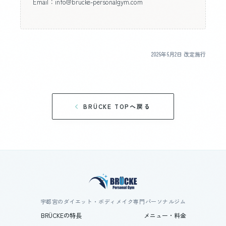
Email：info@brucke-personalgym.com
2026年6月2日 改定施行
BRÜCKE TOPへ戻る
宇都宮のダイエット・ボディメイク専門パーソナルジム
BRÜCKEの特長
メニュー・料金