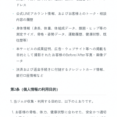
ドレス
公式LINEアカウント情報、およびお客様とのトーク・相談
内容の履歴
身体情報（身長、体重、体組成データ、腹囲・ヒップ等の
測定サイズ、骨格・姿勢データ、運動履歴、健康状態、既
往歴等）
本サービスの成果証明、広告・ウェブサイト等への掲載を
目的として撮影されたお客様のBefore/After写真・画像デ
ータ
決済および返金手続きに付随するクレジットカード情報、
銀行口座情報など
第2条（個人情報の利用目的）
1. 当ジムが収集・利用する目的は、以下のとおりです。
お客様の骨格、体力、健康状態に合わせた、安全かつ適切