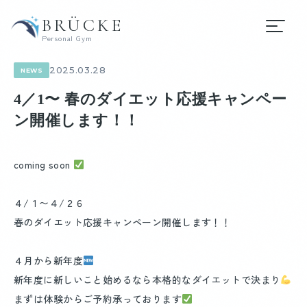
BRÜCKE
Personal Gym
2025.03.28
NEWS
4／1〜 春のダイエット応援キャンペー
ン開催します！！
coming soon
４/１〜４/２６
春のダイエット応援キャンペーン開催します！！
４月から新年度
新年度に新しいこと始めるなら本格的なダイエットで決まり
まずは体験からご予約承っております