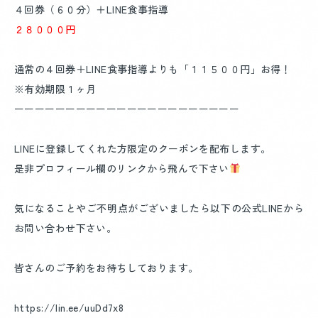
４回券（６０分）＋LINE食事指導
２８０００円
通常の４回券＋LINE食事指導よりも「１１５００円」お得！
※有効期限１ヶ月
ーーーーーーーーーーーーーーーーーーーーーー
LINEに登録してくれた方限定のクーポンを配布します。
是非プロフィール欄のリンクから飛んで下さい
気になることやご不明点がございましたら以下の公式LINEから
お問い合わせ下さい。
皆さんのご予約をお待ちしております。
https://lin.ee/uuDd7x8