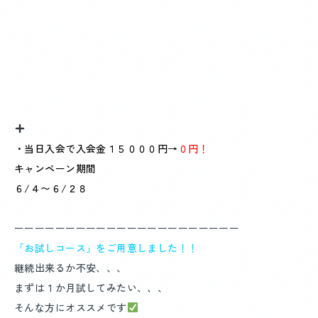
・当日入会で入会金１５０００円
→
０円！
キャンペーン期間
６/４〜６/２８
ーーーーーーーーーーーーーーーーーーーーーー
「お試しコース」をご用意しました！！
継続出来るか不安、、、
まずは１か月試してみたい、、、
そんな方にオススメです