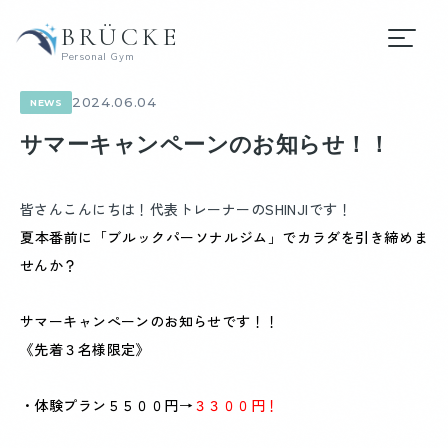
BRÜCKE
Personal Gym
2024.06.04
NEWS
サマーキャンペーンのお知らせ！！
皆さんこんにちは！代表トレーナーのSHINJIです！
夏本番前に「ブルックパーソナルジム」でカラダを引き締めま
せんか？
サマーキャンぺーンのお知らせです！！
《先着３名様限定》
・体験プラン５５００円→
３３００円！